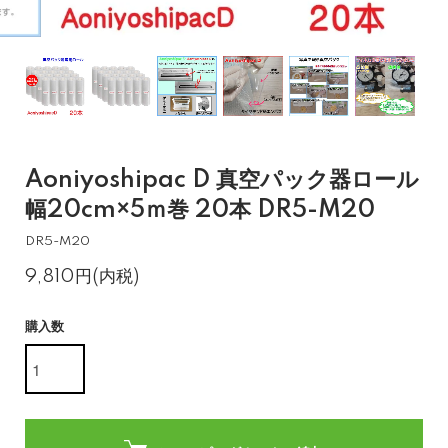
Aoniyoshipac D 真空パック器ロール
幅20cm×5ｍ巻 20本 DR5-M20
DR5-M20
9,810円(内税)
購入数