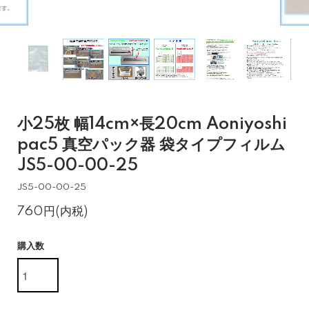
小25枚 幅14cm×長20cm Aoniyoshi
pac5 真空パック器 袋タイプフィルム
JS5-00-00-25
JS5-00-00-25
760円(内税)
購入数