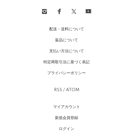
配送・送料について
返品について
支払い方法について
特定商取引法に基づく表記
プライバシーポリシー
RSS
/
ATOM
マイアカウント
新規会員登録
ログイン