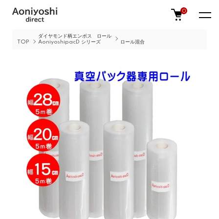
0
ダイヤモンド柄エンボス ロール
TOP
AoniyoshipacD シリーズ
ロール混合