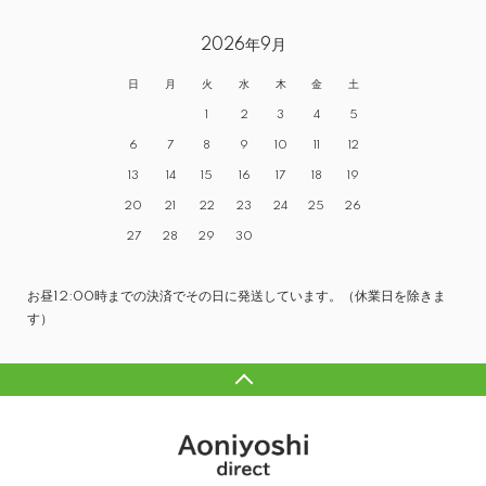
2026年9月
日
月
火
水
木
金
土
1
2
3
4
5
6
7
8
9
10
11
12
13
14
15
16
17
18
19
20
21
22
23
24
25
26
27
28
29
30
お昼12:00時までの決済でその日に発送しています。（休業日を除きま
す）