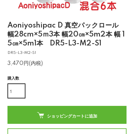
Aoniyoshipac D 真空パックロール
幅28cm×5ｍ3本 幅20㎝×5m2本 幅 1
5㎝×5m1本 DR5-L3-M2-S1
DR5-L3-M2-S1
3,470円(内税)
購入数
ショッピングカートに追加