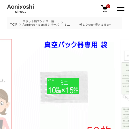
0
スポット柄エンボス 袋
TOP
Aoniyoshipac５シリーズ
ミニ 幅１０cm×長さ１５cm