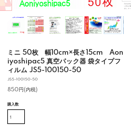
ミニ 50枚 幅10cm×長さ15cm Aon
iyoshipac5 真空パック器 袋タイプフ
ィルム JS5-100150-50
JS5-100150-50
850円(内税)
購入数